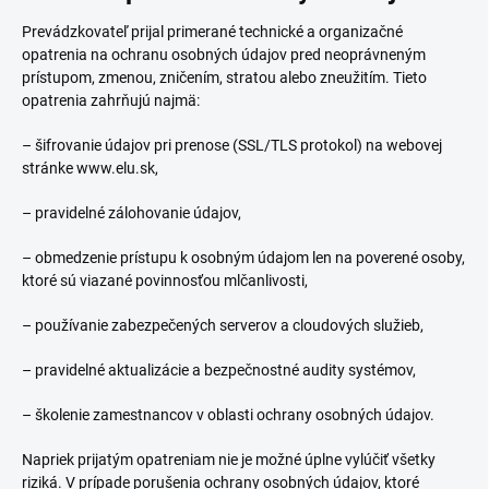
Prevádzkovateľ prijal primerané technické a organizačné
opatrenia na ochranu osobných údajov pred neoprávneným
prístupom, zmenou, zničením, stratou alebo zneužitím. Tieto
opatrenia zahrňujú najmä:
– šifrovanie údajov pri prenose (SSL/TLS protokol) na webovej
stránke www.elu.sk,
– pravidelné zálohovanie údajov,
– obmedzenie prístupu k osobným údajom len na poverené osoby,
ktoré sú viazané povinnosťou mlčanlivosti,
– používanie zabezpečených serverov a cloudových služieb,
– pravidelné aktualizácie a bezpečnostné audity systémov,
– školenie zamestnancov v oblasti ochrany osobných údajov.
Napriek prijatým opatreniam nie je možné úplne vylúčiť všetky
riziká. V prípade porušenia ochrany osobných údajov, ktoré