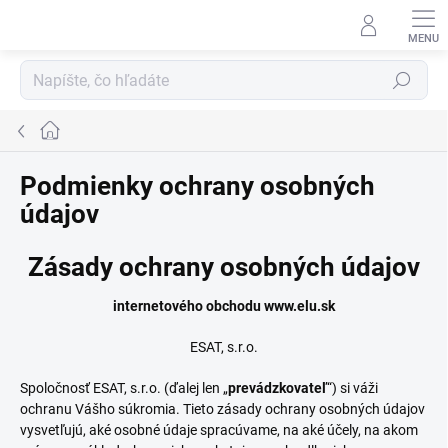
Prejsť
na
obsah
Hľadať
Domov
Podmienky ochrany osobných
údajov
Zásady ochrany osobných údajov
internetového obchodu www.elu.sk
ESAT, s.r.o.
Spoločnosť ESAT, s.r.o. (ďalej len „
prevádzkovateľ
“) si váži
ochranu Vášho súkromia. Tieto zásady ochrany osobných údajov
vysvetľujú, aké osobné údaje spracúvame, na aké účely, na akom