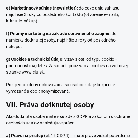
e) Marketingový súhlas (newsletter):
do odvolania súhlasu,
najdlhšie 3 roky od posledného kontaktu (otvorenie e-mailu,
kliknutie, nákup).
f) Priamy marketing na základe oprávneného záujmu:
do
námietky dotknutej osoby, najdlhšie 3 roky od posledného
nákupu.
g) Cookies a technické údaje:
v závislosti od typu cookie –
podrobnosti nájdete v Zásadách používania cookies na webovej
stránke www.elu.sk.
Po uplynutí doby uchovávania sú osobné údaje bezpečne
vymazané alebo anonymizované.
VII. Práva dotknutej osoby
Ako dotknutá osoba máte v súlade s GDPR a zákonom o ochrane
osobných údajov nasledujúce práva:
a) Právo na prístup
(čl. 15 GDPR) – máte právo získať potvrdenie