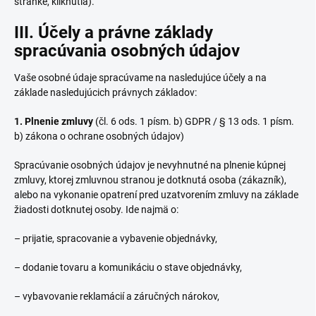
stránke, kliknutia).
III. Účely a právne základy
spracúvania osobných údajov
Vaše osobné údaje spracúvame na nasledujúce účely a na
základe nasledujúcich právnych základov:
1. Plnenie zmluvy
(čl. 6 ods. 1 písm. b) GDPR / § 13 ods. 1 písm.
b) zákona o ochrane osobných údajov)
Spracúvanie osobných údajov je nevyhnutné na plnenie kúpnej
zmluvy, ktorej zmluvnou stranou je dotknutá osoba (zákazník),
alebo na vykonanie opatrení pred uzatvorením zmluvy na základe
žiadosti dotknutej osoby. Ide najmä o:
– prijatie, spracovanie a vybavenie objednávky,
– dodanie tovaru a komunikáciu o stave objednávky,
– vybavovanie reklamácií a záručných nárokov,