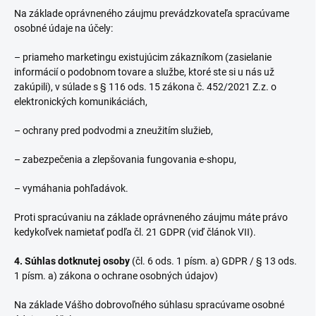
Na základe oprávneného záujmu prevádzkovateľa spracúvame
osobné údaje na účely:
– priameho marketingu existujúcim zákazníkom (zasielanie
informácií o podobnom tovare a službe, ktoré ste si u nás už
zakúpili), v súlade s § 116 ods. 15 zákona č. 452/2021 Z.z. o
elektronických komunikáciách,
– ochrany pred podvodmi a zneužitím služieb,
– zabezpečenia a zlepšovania fungovania e-shopu,
– vymáhania pohľadávok.
Proti spracúvaniu na základe oprávneného záujmu máte právo
kedykoľvek namietať podľa čl. 21 GDPR (viď článok VII).
4. Súhlas dotknutej osoby
(čl. 6 ods. 1 písm. a) GDPR / § 13 ods.
1 písm. a) zákona o ochrane osobných údajov)
Na základe Vášho dobrovoľného súhlasu spracúvame osobné