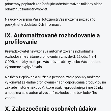
primeraný poplatok zohľadňujúci administratívne náklady alebo
odmietnuť žiadosti vyhovieť.
Na účely overenia Vašej totožnosti Vás môžeme požiadať o
poskytnutie dodatočných informácií.
IX. Automatizované rozhodovanie a
profilovanie
Prevádzkovateľ nevykonáva automatizované individuálne
rozhodovanie vrátane profilovania v zmysle čl. 22 ods. 1 a 4
GDPR, ktoré by malo pre Vás právne účinky alebo Vás podobne
významne ovplyvňovalo.
Na účely zlepšovania služieb a personalizácie ponuky môžeme
vykonávať základné profilovanie (napr. odporúčania produktov na
základe histórie nákupov), ktoré však neprodukuje právne účinky
a neopiera sa o automatizované rozhodovanie bez ľudského
zásahu.
X. Zabezpečenie osobných údajov