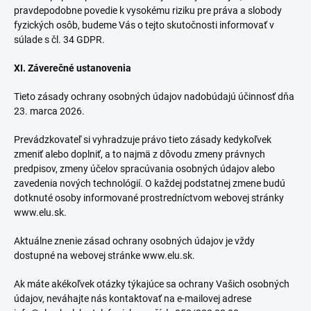
pravdepodobne povedie k vysokému riziku pre práva a slobody
fyzických osôb, budeme Vás o tejto skutočnosti informovať v
súlade s čl. 34 GDPR.
XI. Záverečné ustanovenia
Tieto zásady ochrany osobných údajov nadobúdajú účinnosť dňa
23. marca 2026.
Prevádzkovateľ si vyhradzuje právo tieto zásady kedykoľvek
zmeniť alebo doplniť, a to najmä z dôvodu zmeny právnych
predpisov, zmeny účelov spracúvania osobných údajov alebo
zavedenia nových technológií. O každej podstatnej zmene budú
dotknuté osoby informované prostredníctvom webovej stránky
www.elu.sk.
Aktuálne znenie zásad ochrany osobných údajov je vždy
dostupné na webovej stránke www.elu.sk.
Ak máte akékoľvek otázky týkajúce sa ochrany Vašich osobných
údajov, neváhajte nás kontaktovať na e-mailovej adrese