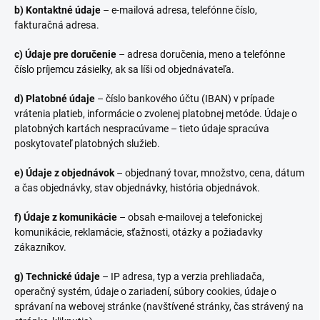
b) Kontaktné údaje
– e-mailová adresa, telefónne číslo,
fakturačná adresa.
c) Údaje pre doručenie
– adresa doručenia, meno a telefónne
číslo príjemcu zásielky, ak sa líši od objednávateľa.
d) Platobné údaje
– číslo bankového účtu (IBAN) v prípade
vrátenia platieb, informácie o zvolenej platobnej metóde. Údaje o
platobných kartách nespracúvame – tieto údaje spracúva
poskytovateľ platobných služieb.
e) Údaje z objednávok
– objednaný tovar, množstvo, cena, dátum
a čas objednávky, stav objednávky, história objednávok.
f) Údaje z komunikácie
– obsah e-mailovej a telefonickej
komunikácie, reklamácie, sťažnosti, otázky a požiadavky
zákazníkov.
g) Technické údaje
– IP adresa, typ a verzia prehliadača,
operačný systém, údaje o zariadení, súbory cookies, údaje o
správaní na webovej stránke (navštívené stránky, čas strávený na