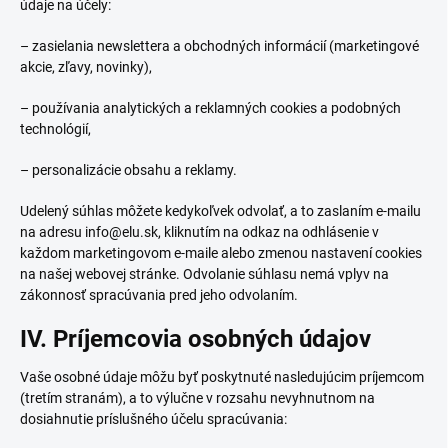
údaje na účely:
– zasielania newslettera a obchodných informácií (marketingové
akcie, zľavy, novinky),
– používania analytických a reklamných cookies a podobných
technológií,
– personalizácie obsahu a reklamy.
Udelený súhlas môžete kedykoľvek odvolať, a to zaslaním e-mailu
na adresu info@elu.sk, kliknutím na odkaz na odhlásenie v
každom marketingovom e-maile alebo zmenou nastavení cookies
na našej webovej stránke. Odvolanie súhlasu nemá vplyv na
zákonnosť spracúvania pred jeho odvolaním.
IV. Príjemcovia osobných údajov
Vaše osobné údaje môžu byť poskytnuté nasledujúcim príjemcom
(tretím stranám), a to výlučne v rozsahu nevyhnutnom na
dosiahnutie príslušného účelu spracúvania: