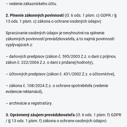
– vedenie zákazníckeho účtu.
2. Plnenie zákonných povinností
(čl. 6 ods. 1 písm. c) GDPR / §
13 ods. 1 písm. c) zákona o ochrane osobných údajov)
Spracúvanie osobných údajov je nevyhnutné na splnenie
zákonných povinností prevádzkovateľa, a to najmä povinností
vyplývajúcich z:
– daňových predpisov (zákon č. 595/2003 Z.z. o dani z príjmov,
zákon č. 222/2004 Z.z. o dani z pridanej hodnoty),
– účtovných predpisov (zákon č. 431/2002 Z.z. o účtovníctve),
– zákona č. 108/2024 Z.z. o ochrane spotrebiteľa (vedenie
evidencie reklamácií),
– archivácie a registratúry.
3. Oprávnený záujem prevádzkovateľa
(čl. 6 ods. 1 písm. f) GDPR
/ § 13 ods. 1 písm. f) zákona o ochrane osobných údajov)