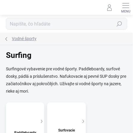
Prejsť
na
obsah
Hľadať
Vodné športy
Surfing
Surfingové vybavenie pre vodné športy. Paddleboardy, surfové
dosky, pádlá a príslušenstvo. Nafukovacie aj pevné SUP dosky pre
začiatočníkov aj pokročilých. Užívajte si vodné športy na jazere,
rieke aj mori.
Surfovacie
Paddleboardy