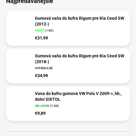
Najpredávanejšie
Gumová vaňa do kufra Rigum pre Kia Ceed SW
(2012-)
IHNEĎ
(
1 KS
)
€31,99
Gumová vaňa do kufra Rigum pre Kia Ceed SW
(2018-)
VYPREDANÉ
€34,99
Vana do kufru gumová VW Polo V 2009->, hb.,
dolní SIXTOL
SKLADOM
(
1 KS
)
€9,89