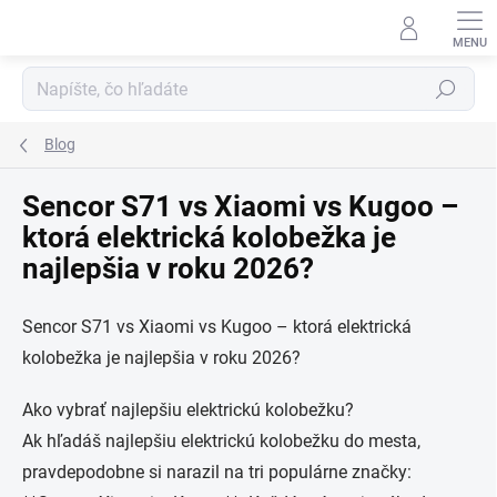
Prejsť
na
obsah
Hľadať
Blog
Sencor S71 vs Xiaomi vs Kugoo –
ktorá elektrická kolobežka je
najlepšia v roku 2026?
Sencor S71 vs Xiaomi vs Kugoo – ktorá elektrická
kolobežka je najlepšia v roku 2026?
Ako vybrať najlepšiu elektrickú kolobežku?
Ak hľadáš najlepšiu elektrickú kolobežku do mesta,
pravdepodobne si narazil na tri populárne značky: