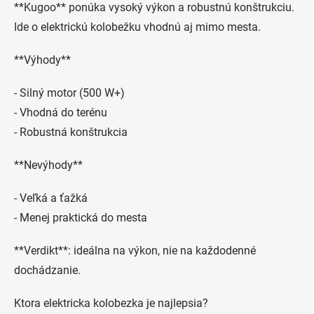
**Kugoo** ponúka vysoký výkon a robustnú konštrukciu.
Ide o elektrickú kolobežku vhodnú aj mimo mesta.
**Výhody**
- Silný motor (500 W+)
- Vhodná do terénu
- Robustná konštrukcia
**Nevýhody**
- Veľká a ťažká
- Menej praktická do mesta
**Verdikt**: ideálna na výkon, nie na každodenné
dochádzanie.
Ktora elektricka kolobezka je najlepsia?