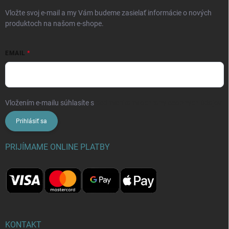
Vložte svoj e-mail a my Vám budeme zasielať informácie o nových
produktoch na našom e-shope.
EMAIL
Vložením e-mailu súhlasíte s
podmienkami ochrany osobných údajov
Prihlásiť sa
PRIJÍMAME ONLINE PLATBY
KONTAKT