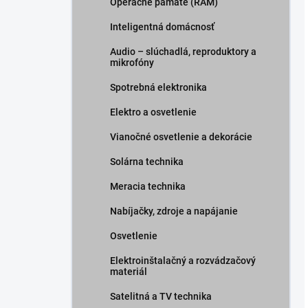
Operačné pamäte (RAM)
Inteligentná domácnosť
Audio – slúchadlá, reproduktory a
mikrofóny
Spotrebná elektronika
Elektro a osvetlenie
Vianočné osvetlenie a dekorácie
Solárna technika
Meracia technika
Nabíjačky, zdroje a napájanie
Osvetlenie
Elektroinštalačný a rozvádzačový
materiál
Satelitná a TV technika