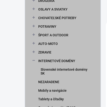
DROGÉRIA
OSLAVY A SVIATKY
CHOVATEĽSKÉ POTREBY
POTRAVINY
ŠPORT A OUTDOOR
AUTO-MOTO
ZDRAVIE
INTERNETOVÉ DOMÉNY
Slovenské internetové domény
SK
NEZARADENE
Mobily a navigácie
Tablety a čítačky