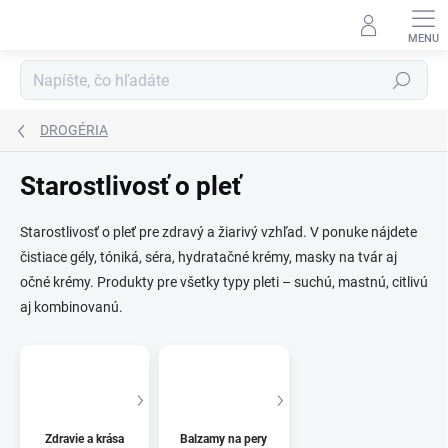
Prejsť
na
obsah
Hľadať
DROGÉRIA
Starostlivosť o pleť
Starostlivosť o pleť pre zdravý a žiarivý vzhľad. V ponuke nájdete
čistiace gély, tóniká, séra, hydratačné krémy, masky na tvár aj
očné krémy. Produkty pre všetky typy pleti – suchú, mastnú, citlivú
aj kombinovanú.
Zdravie a krása
Balzamy na pery