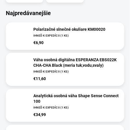
Najpredávanejšie
Polarizačné slnečné okuliare KM00020
IHNEĎ K EXPEDÍCII
(
1 KS
)
€6,90
Váha osobná digitálna ESPERANZA EBS022K
CHA-CHA Black (meria tuk,vodu,svaly)
IHNEĎ K EXPEDÍCII
(
1 KS
)
€11,60
Analytická osobná váha Shape Sense Connect
100
IHNEĎ K EXPEDÍCII
(
1 KS
)
€34,99