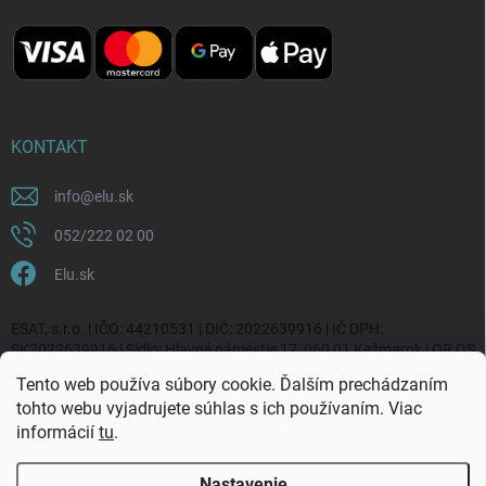
KONTAKT
info
@
elu.sk
052/222 02 00
Elu.sk
ESAT, s.r.o. | IČO: 44210531 | DIČ: 2022639916 | IČ DPH:
SK2022639916 | Sídlo: Hlavné námestie 17, 060 01 Kežmarok | OR OS
Prešov, vl. č. 20270/P
Tento web používa súbory cookie. Ďalším prechádzaním
tohto webu vyjadrujete súhlas s ich používaním. Viac
informácií
tu
.
Nastavenie