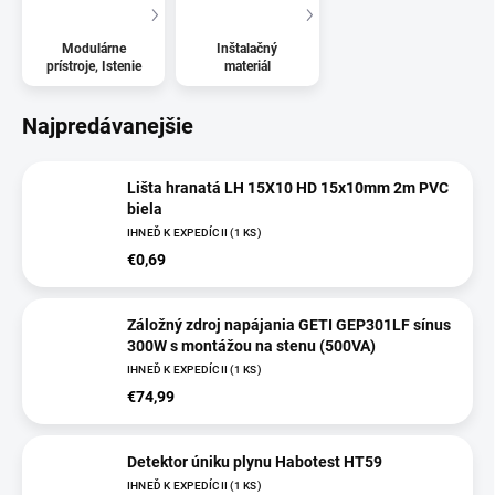
Modulárne
Inštalačný
prístroje, Istenie
materiál
Najpredávanejšie
Lišta hranatá LH 15X10 HD 15x10mm 2m PVC
biela
IHNEĎ K EXPEDÍCII
(
1 KS
)
€0,69
Záložný zdroj napájania GETI GEP301LF sínus
300W s montážou na stenu (500VA)
IHNEĎ K EXPEDÍCII
(
1 KS
)
€74,99
Detektor úniku plynu Habotest HT59
IHNEĎ K EXPEDÍCII
(
1 KS
)