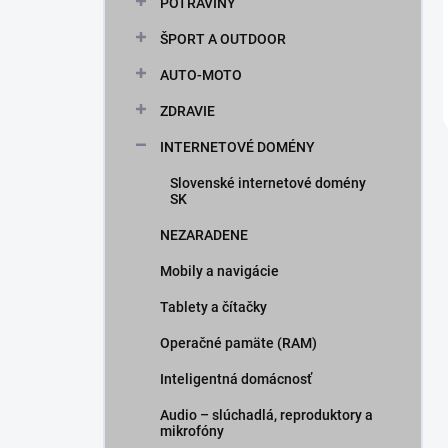
POTRAVINY
ŠPORT A OUTDOOR
AUTO-MOTO
ZDRAVIE
INTERNETOVÉ DOMÉNY
Slovenské internetové domény
SK
NEZARADENE
Mobily a navigácie
Tablety a čítačky
Operačné pamäte (RAM)
Inteligentná domácnosť
Audio – slúchadlá, reproduktory a
mikrofóny