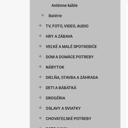
Anténne káble
Batérie
TV, FOTO, VIDEO, AUDIO
HRY A ZÁBAVA
VEĽKÉ A MALÉ SPOTREBIČE
DOM A DOMÁCE POTREBY
NÁBYTOK
DIELŇA, STAVBA A ZÁHRADA
DETI A BÁBÄTKÁ
DROGÉRIA
OSLAVY A SVIATKY
CHOVATEĽSKÉ POTREBY