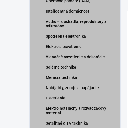
Operačné pamäte (RAM)
Inteligentná domácnosť
Audio – slúchadlá, reproduktory a
mikrofóny
Spotrebná elektronika
Elektro a osvetlenie
Vianočné osvetlenie a dekorácie
Solárna technika
Meracia technika
Nabíjačky, zdroje a napájanie
Osvetlenie
Elektroinštalačný a rozvádzačový
materiál
Satelitná a TV technika