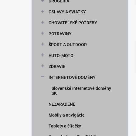
DROGÉRIA
OSLAVY A SVIATKY
CHOVATEĽSKÉ POTREBY
POTRAVINY
ŠPORT A OUTDOOR
AUTO-MOTO
ZDRAVIE
INTERNETOVÉ DOMÉNY
Slovenské internetové domény
SK
NEZARADENE
Mobily a navigácie
Tablety a čítačky