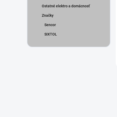
Ostatné elektro a domácnosť
Značky
Sencor
SIXTOL