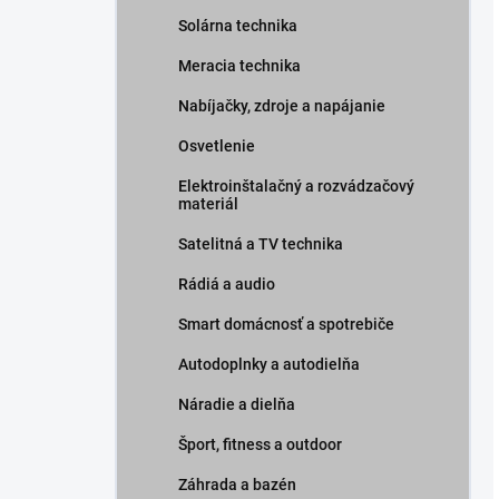
Solárna technika
Meracia technika
Nabíjačky, zdroje a napájanie
Osvetlenie
Elektroinštalačný a rozvádzačový
materiál
Satelitná a TV technika
Rádiá a audio
Smart domácnosť a spotrebiče
Autodoplnky a autodielňa
Náradie a dielňa
Šport, fitness a outdoor
Záhrada a bazén