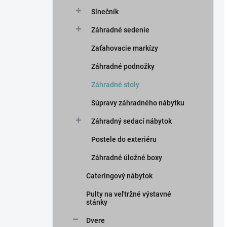
Slnečník
Záhradné sedenie
Zaťahovacie markízy
Záhradné podnožky
Záhradné stoly
Súpravy záhradného nábytku
Záhradný sedací nábytok
Postele do exteriéru
Záhradné úložné boxy
Cateringový nábytok
Pulty na veľtržné výstavné
stánky
Dvere