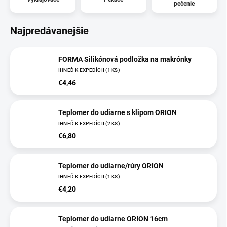
pečenie
Najpredávanejšie
FORMA Silikónová podložka na makrónky
IHNEĎ K EXPEDÍCII
(
1 KS
)
€4,46
Teplomer do udiarne s klipom ORION
IHNEĎ K EXPEDÍCII
(
2 KS
)
€6,80
Teplomer do udiarne/rúry ORION
IHNEĎ K EXPEDÍCII
(
1 KS
)
€4,20
Teplomer do udiarne ORION 16cm