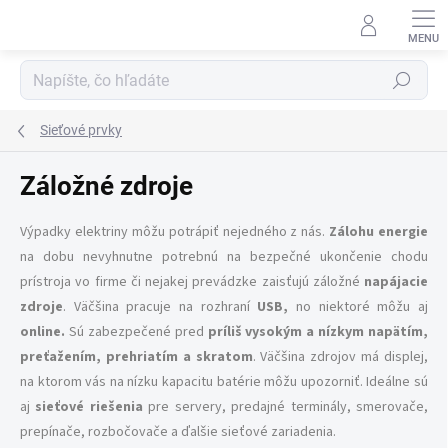
Prejsť
na
obsah
Hľadať
Sieťové prvky
Záložné zdroje
Výpadky elektriny môžu potrápiť nejedného z nás.
Zálohu energie
na dobu nevyhnutne potrebnú na bezpečné ukončenie chodu
prístroja vo firme či nejakej prevádzke zaisťujú záložné
napájacie
zdroje
.
Väčšina pracuje na rozhraní
USB,
no niektoré môžu aj
online.
Sú zabezpečené
pred
príliš vysokým a nízkym napätím,
preťažením, prehriatím a skratom
. Väčšina zdrojov má displej,
na ktorom vás na nízku kapacitu batérie môžu upozorniť.
Ideálne sú
aj
sieťové riešenia
pre servery, predajné terminály, smerovače,
prepínače, rozbočovače a ďalšie sieťové zariadenia.