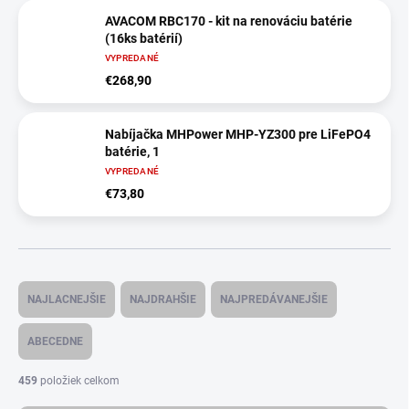
AVACOM RBC170 - kit na renováciu batérie
(16ks batérií)
VYPREDANÉ
€268,90
Nabíjačka MHPower MHP-YZ300 pre LiFePO4
batérie, 1
VYPREDANÉ
€73,80
R
a
NAJLACNEJŠIE
NAJDRAHŠIE
NAJPREDÁVANEJŠIE
d
e
ABECEDNE
n
i
459
položiek celkom
e