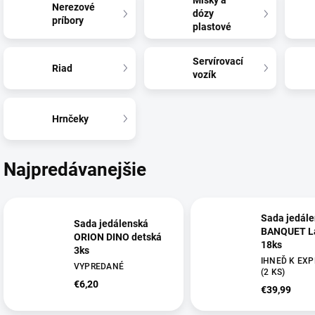
Misky a
Nerezové
dózy
príbory
plastové
Servírovací
Riad
vozík
Hrnčeky
Najpredávanejšie
Sada jedále
Sada jedálenská
BANQUET L
ORION DINO detská
18ks
3ks
IHNEĎ K EXPE
VYPREDANÉ
(
2 KS
)
€6,20
€39,99