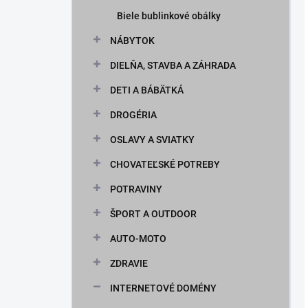
Biele bublinkové obálky
NÁBYTOK
DIELŇA, STAVBA A ZÁHRADA
DETI A BÁBÄTKÁ
DROGÉRIA
OSLAVY A SVIATKY
CHOVATEĽSKÉ POTREBY
POTRAVINY
ŠPORT A OUTDOOR
AUTO-MOTO
ZDRAVIE
INTERNETOVÉ DOMÉNY