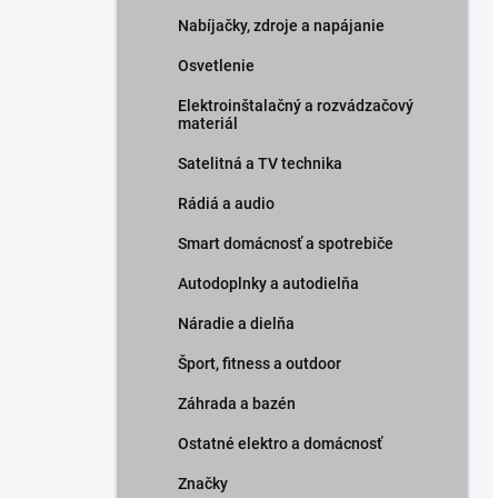
Nabíjačky, zdroje a napájanie
Osvetlenie
Elektroinštalačný a rozvádzačový
materiál
Satelitná a TV technika
Rádiá a audio
Smart domácnosť a spotrebiče
Autodoplnky a autodielňa
Náradie a dielňa
Šport, fitness a outdoor
Záhrada a bazén
Ostatné elektro a domácnosť
Značky