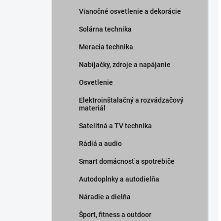
Vianočné osvetlenie a dekorácie
Solárna technika
Meracia technika
Nabíjačky, zdroje a napájanie
Osvetlenie
Elektroinštalačný a rozvádzačový
materiál
Satelitná a TV technika
Rádiá a audio
Smart domácnosť a spotrebiče
Autodoplnky a autodielňa
Náradie a dielňa
Šport, fitness a outdoor