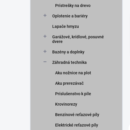
Prístrešky na drevo
Oplotenie a bariéry
Lapače hmyzu
Garážové, krídlové, posuvné
dvere
Bazény a doplnky
Záhradná technika
Aku nožnice na plot
Aku prerezávač
Príslušenstvo k píle
Krovinorezy
Benzínové reťazové píly
Elektrické reťazové píly