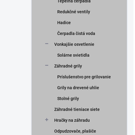
Tepelná čerpadla
Redukčné ventily
Hadice
Čerpadla čistá voda
Vonkajšie osvetlenie
Solárne svietidla
Záhradné grily
Príslušenstvo pre grilovanie
Grily na drevené uhlie
Stolné grily
Záhradné tieniace siete
Hračky na záhradu
Odpudzovače, plašiče