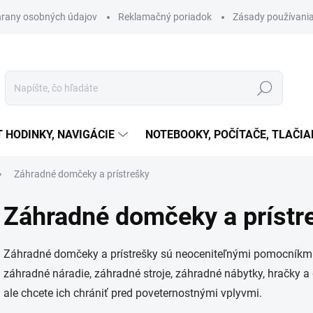
rany osobných údajov
Reklamačný poriadok
Zásady používania
Hľadať
T HODINKY, NAVIGÁCIE
NOTEBOOKY, POČÍTAČE, TLAČIA
Záhradné domčeky a prístrešky
Záhradné domčeky a prístr
Záhradné domčeky a prístrešky sú neoceniteľnými pomocníkmi 
záhradné náradie, záhradné stroje, záhradné nábytky, hračky a 
ale chcete ich chrániť pred poveternostnými vplyvmi.