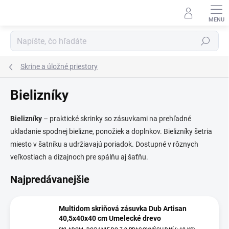
Prejsť
na
obsah
Hľadať
Skrine a úložné priestory
Bielizníky
Bielizníky
– praktické skrinky so zásuvkami na prehľadné
ukladanie spodnej bielizne, ponožiek a doplnkov. Bielizníky šetria
miesto v šatníku a udržiavajú poriadok. Dostupné v rôznych
veľkostiach a dizajnoch pre spálňu aj šaťňu.
Najpredávanejšie
Multidom skriňová zásuvka Dub Artisan
40,5x40x40 cm Umelecké drevo