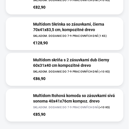
SKLADOM. DODANIE DO 7-9 PRACOVNÝCH DNÍ
(
>10 KS
)
€82,90
Multidom Skrinka so zásuvkami, čierna
70x41x83,5 cm, kompozitné drevo
SKLADOM. DODANIE DO 7-9 PRACOVNÝCH DNÍ
(
1 KS
)
€128,90
Multidom skriňa s 2 zásuvkami dub čierny
60x31x40 cm kompozitné drevo
SKLADOM. DODANIE DO 7-9 PRACOVNÝCH DNÍ
(
>10 KS
)
€86,90
Multidom Rohová komoda so zásuvkami sivá
sonoma 40x41x76cm kompoz. drevo
SKLADOM. DODANIE DO 7-9 PRACOVNÝCH DNÍ
(
>10 KS
)
€85,90