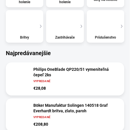
holenie
holenie
Britvy
Zastrihávače
Príslušenstvo
Najpredávanejšie
Philips OneBlade QP220/51 vymeniteľná
čepeľ 2ks
VYPREDANÉ
€28,08
Böker Manufaktur Solingen 140518 Graf
Everhardt britva, zlato, paroh
VYPREDANÉ
€208,80