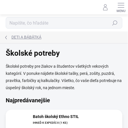
Prejsť
na
obsah
Hľadať
DETI A BÁBÄTKÁ
Školské potreby
Školské potreby pre žiakov a študentov všetkých vekových
kategórií. V ponuke nájdete školské tašky, perá, zošity, puzdrá,
pravítka, farbičky aj kalkulačky. Všetko, čo vaše dieťa potrebuje na
úspešný školský rok, na jednom mieste.
Najpredávanejšie
Batoh školský Ethno STIL
IHNEĎ K EXPEDÍCII
(
1 KS
)