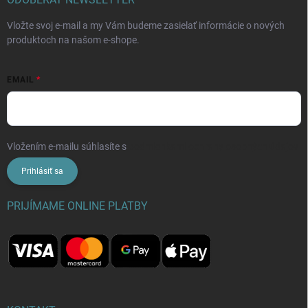
Vložte svoj e-mail a my Vám budeme zasielať informácie o nových
produktoch na našom e-shope.
EMAIL
Vložením e-mailu súhlasíte s
podmienkami ochrany osobných údajov
Prihlásiť sa
PRIJÍMAME ONLINE PLATBY