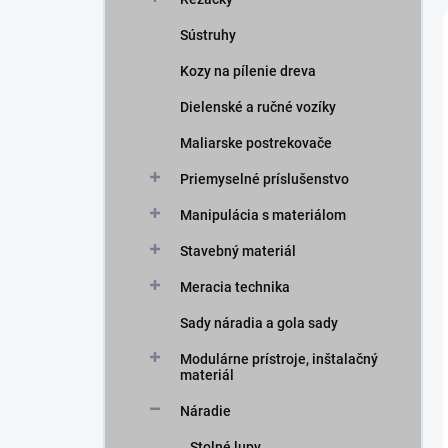
Sústruhy
Kozy na pílenie dreva
Dielenské a ručné vozíky
Maliarske postrekovače
Priemyselné príslušenstvo
Manipulácia s materiálom
Stavebný materiál
Meracia technika
Sady náradia a gola sady
Modulárne prístroje, inštalačný
materiál
Náradie
Stolné lupy