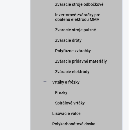
Zváracie stroje odbočkové
Invertorové zváračky pre
obalenú elektródu MMA
Zvaracie stroje pulzné
Zváracie drôty
Polyfúzne zváračky
Zváracie prídavné materiály
Zváracie elektródy
Vrtáky a frézky
Frézky
Špirálové vrtáky
Lisovacie valce
Polykarbonátová doska