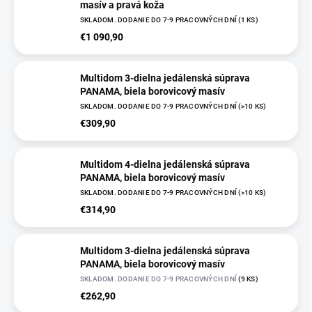
masív a pravá koža
SKLADOM. DODANIE DO 7-9 PRACOVNÝCH DNÍ
(
1 KS
)
€1 090,90
Multidom 3-dielna jedálenská súprava
PANAMA, biela borovicový masív
SKLADOM. DODANIE DO 7-9 PRACOVNÝCH DNÍ
(
>10 KS
)
€309,90
Multidom 4-dielna jedálenská súprava
PANAMA, biela borovicový masív
SKLADOM. DODANIE DO 7-9 PRACOVNÝCH DNÍ
(
>10 KS
)
€314,90
Multidom 3-dielna jedálenská súprava
PANAMA, biela borovicový masív
SKLADOM. DODANIE DO 7-9 PRACOVNÝCH DNÍ
(
9 KS
)
€262,90