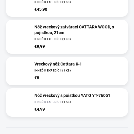
IHNEĎ K EXPEDÍCII
(
1 KS
)
€45,90
Nôž vreckový zatvárací CATTARA WOOD, s
pojistkou, 21cm
IHNEĎ K EXPEDÍCII
(
1 KS
)
€9,99
Vreckový nôž Cattara K-1
IHNEĎ K EXPEDÍCII
(
1 KS
)
€8
Nôž vreckový s poistkou YATO YT-76051
IHNEĎ K EXPEDÍCII
(
1 KS
)
€4,99