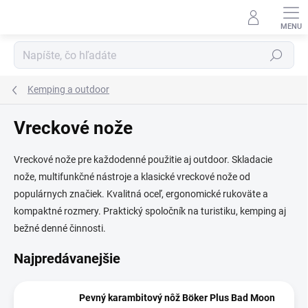
Prejsť
na
obsah
Hľadať
Kemping a outdoor
Vreckové nože
Vreckové nože pre každodenné použitie aj outdoor. Skladacie
nože, multifunkčné nástroje a klasické vreckové nože od
populárnych značiek. Kvalitná oceľ, ergonomické rukoväte a
kompaktné rozmery. Praktický spoločník na turistiku, kemping aj
bežné denné činnosti.
Najpredávanejšie
Pevný karambitový nôž Böker Plus Bad Moon