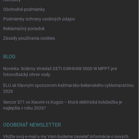
Obchodné podmienky
Podmienky ochrany osobných údajov
Reklamačný poriadok
Zásady používania cookies
BLOG
Novinka: Solárny striedač GETI GWH04W 5000 W MPPT pre
fotovoltaický ohrev vody
ELU.sk hlavným sponzorom Kežmarsko-belianskeho cyklomaratónu
2026
Sencor S71 vs Xiaomi vs Kugoo – ktorá elektrická kolobežka je
najlepšia v roku 2026?
ODOBERAŤ NEWSLETTER
Vložte svoj e-mail a my Vám budeme zasielať informácie o nových