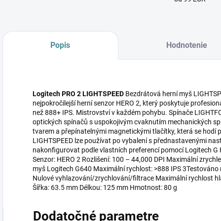
Popis
Hodnotenie
Logitech PRO 2 LIGHTSPEED
Bezdrátová herní myš LIGHTSP
nejpokročilejší herní senzor HERO 2, který poskytuje profesion
než 888+ IPS. Mistrovství v každém pohybu. Spínače LIGHTFO
optických spínačů s uspokojivým cvaknutím mechanických sp
tvarem a přepínatelnými magnetickými tlačítky, která se hodí 
LIGHTSPEED lze používat po vybalení s přednastavenými nastav
nakonfigurovat podle vlastních preferencí pomocí Logitech G
Senzor: HERO 2 Rozlišení: 100 – 44,000 DPI Maximální zrychl
myš Logitech G640 Maximální rychlost: >888 IPS 3Testováno
Nulové vyhlazování/zrychlování/filtrace Maximální rychlost h
Šířka: 63.5 mm Délkou: 125 mm Hmotnost: 80 g
Dodatočné parametre