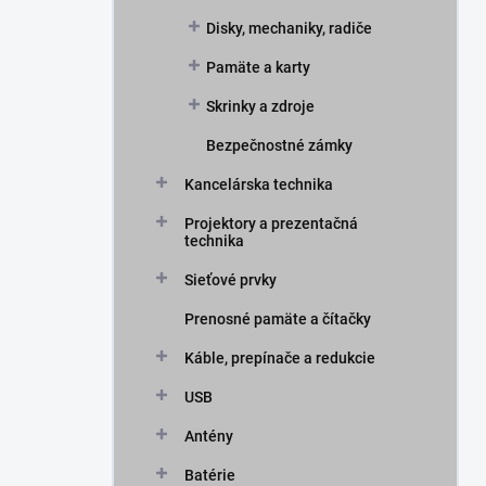
Disky, mechaniky, radiče
Pamäte a karty
Skrinky a zdroje
Bezpečnostné zámky
Kancelárska technika
Projektory a prezentačná
technika
Sieťové prvky
Prenosné pamäte a čítačky
Káble, prepínače a redukcie
USB
Antény
Batérie