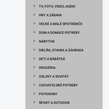
TV, FOTO, VIDEO, AUDIO
HRY A ZÁBAVA
VEĽKÉ A MALÉ SPOTREBIČE
DOM A DOMÁCE POTREBY
NÁBYTOK
DIELŇA, STAVBA A ZÁHRADA
DETI A BÁBÄTKÁ
DROGÉRIA
OSLAVY A SVIATKY
CHOVATEĽSKÉ POTREBY
POTRAVINY
ŠPORT A OUTDOOR