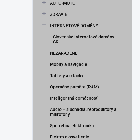
AUTO-MOTO
ZDRAVIE
INTERNETOVÉ DOMÉNY
Slovenské internetové domény
SK
NEZARADENE
Mobily a navigácie
Tablety a čítačky
Operačné pamäte (RAM)
Inteligentná domácnosť
Audio – slúchadlá, reproduktory a
mikrofóny
Spotrebná elektronika
Elektro a osvetlenie