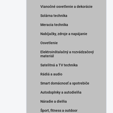
Vianočné osvetlenie a dekorácie
Solárna technika
Meracia technika
Nabíjačky, zdroje a napájanie
Osvetlenie
Elektroinštalačný a rozvádzačový
materiál
Satelitná a TV technika
Rádiá a audio
Smart domácnosť a spotrebiče
Autodoplnky a autodielňa
Náradie a dielňa
Šport, fitness a outdoor