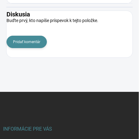
Diskusia
Buďte prvý, kto napíše príspevok k tejto položke.
Pridať komentár
Z
á
p
ä
t
i
INFORMÁCIE PRE VÁS
e