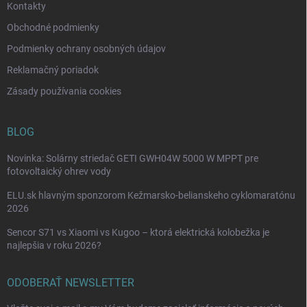
Kontakty
Obchodné podmienky
Podmienky ochrany osobných údajov
Reklamačný poriadok
Zásady používania cookies
BLOG
Novinka: Solárny striedač GETI GWH04W 5000 W MPPT pre
fotovoltaický ohrev vody
ELU.sk hlavným sponzorom Kežmarsko-belianskeho cyklomaratónu
2026
Sencor S71 vs Xiaomi vs Kugoo – ktorá elektrická kolobežka je
najlepšia v roku 2026?
ODOBERAŤ NEWSLETTER