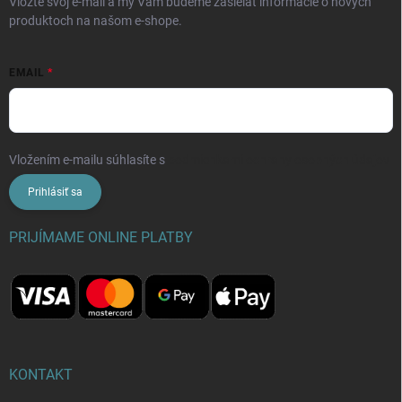
Vložte svoj e-mail a my Vám budeme zasielať informácie o nových
produktoch na našom e-shope.
EMAIL
Vložením e-mailu súhlasíte s
podmienkami ochrany osobných údajov
Prihlásiť sa
PRIJÍMAME ONLINE PLATBY
KONTAKT