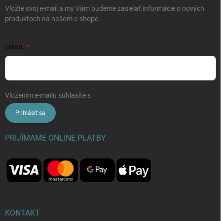
Vložte svoj e-mail a my Vám budeme zasielať informácie o nových
produktoch na našom e-shope.
EMAIL
Vložením e-mailu súhlasíte s
podmienkami ochrany osobných údajov
Prihlásiť sa
PRIJÍMAME ONLINE PLATBY
KONTAKT