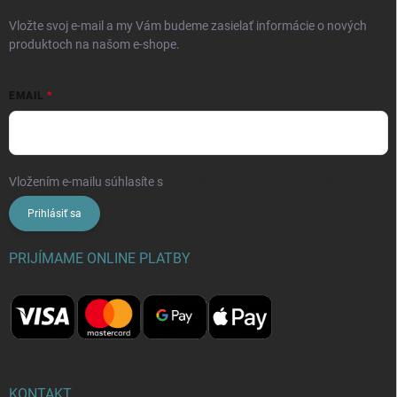
Vložte svoj e-mail a my Vám budeme zasielať informácie o nových
produktoch na našom e-shope.
EMAIL
Vložením e-mailu súhlasíte s
podmienkami ochrany osobných údajov
Prihlásiť sa
PRIJÍMAME ONLINE PLATBY
KONTAKT