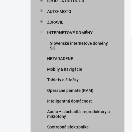
ŠPORT A OUTDOOR
AUTO-MOTO
ZDRAVIE
INTERNETOVÉ DOMÉNY
Slovenské internetové domény
SK
NEZARADENE
Mobily a navigácie
Tablety a čítačky
Operačné pamäte (RAM)
Inteligentná domácnosť
Audio – slúchadlá, reproduktory a
mikrofóny
Spotrebná elektronika