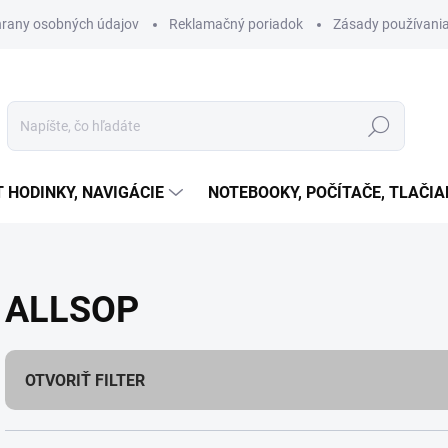
rany osobných údajov
Reklamačný poriadok
Zásady používania
Hľadať
T HODINKY, NAVIGÁCIE
NOTEBOOKY, POČÍTAČE, TLAČIA
ALLSOP
OTVORIŤ FILTER