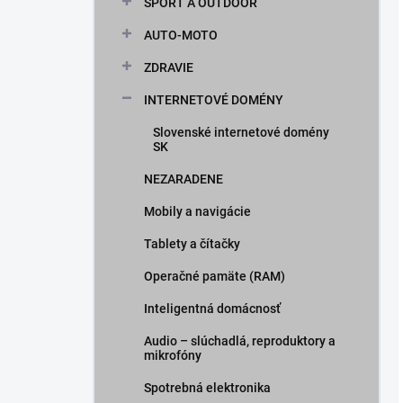
ŠPORT A OUTDOOR
AUTO-MOTO
ZDRAVIE
INTERNETOVÉ DOMÉNY
Slovenské internetové domény
SK
NEZARADENE
Mobily a navigácie
Tablety a čítačky
Operačné pamäte (RAM)
Inteligentná domácnosť
Audio – slúchadlá, reproduktory a
mikrofóny
Spotrebná elektronika