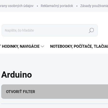
rany osobných údajov
Reklamačný poriadok
Zásady používania
Hľadať
T HODINKY, NAVIGÁCIE
NOTEBOOKY, POČÍTAČE, TLAČIA
Arduino
OTVORIŤ FILTER