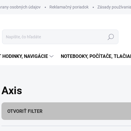
rany osobných údajov
Reklamačný poriadok
Zásady používania
Hľadať
T HODINKY, NAVIGÁCIE
NOTEBOOKY, POČÍTAČE, TLAČIA
Axis
OTVORIŤ FILTER