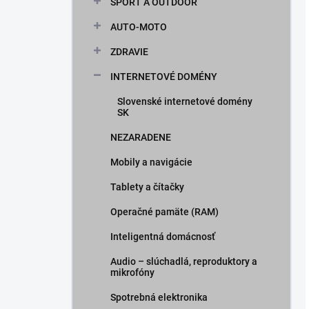
ŠPORT A OUTDOOR
AUTO-MOTO
ZDRAVIE
INTERNETOVÉ DOMÉNY
Slovenské internetové domény
SK
NEZARADENE
Mobily a navigácie
Tablety a čítačky
Operačné pamäte (RAM)
Inteligentná domácnosť
Audio – slúchadlá, reproduktory a
mikrofóny
Spotrebná elektronika