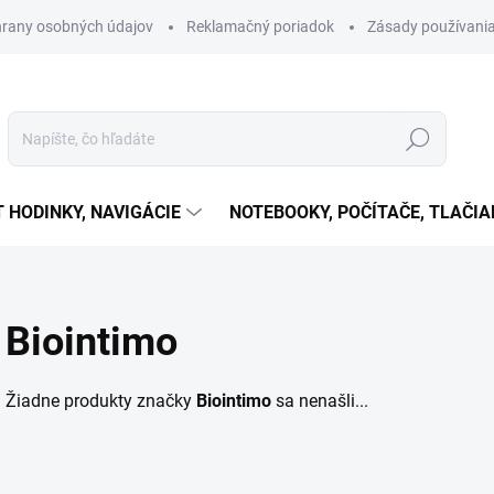
rany osobných údajov
Reklamačný poriadok
Zásady používania
Hľadať
T HODINKY, NAVIGÁCIE
NOTEBOOKY, POČÍTAČE, TLAČIA
Biointimo
Žiadne produkty značky
Biointimo
sa nenašli...