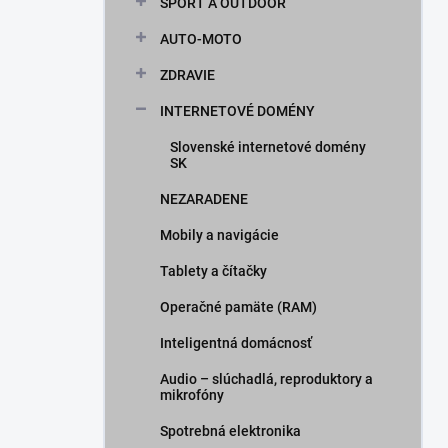
ŠPORT A OUTDOOR
AUTO-MOTO
ZDRAVIE
INTERNETOVÉ DOMÉNY
Slovenské internetové domény
SK
NEZARADENE
Mobily a navigácie
Tablety a čítačky
Operačné pamäte (RAM)
Inteligentná domácnosť
Audio – slúchadlá, reproduktory a
mikrofóny
Spotrebná elektronika