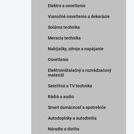
Elektro a osvetlenie
Vianočné osvetlenie a dekorácie
Solárna technika
Meracia technika
Nabíjačky, zdroje a napájanie
Osvetlenie
Elektroinštalačný a rozvádzačový
materiál
Satelitná a TV technika
Rádiá a audio
Smart domácnosť a spotrebiče
Autodoplnky a autodielňa
Náradie a dielňa