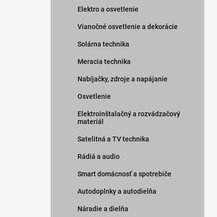
Elektro a osvetlenie
Vianočné osvetlenie a dekorácie
Solárna technika
Meracia technika
Nabíjačky, zdroje a napájanie
Osvetlenie
Elektroinštalačný a rozvádzačový
materiál
Satelitná a TV technika
Rádiá a audio
Smart domácnosť a spotrebiče
Autodoplnky a autodielňa
Náradie a dielňa