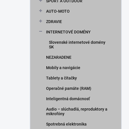
ŠPORT A OUTDOOR
AUTO-MOTO
ZDRAVIE
INTERNETOVÉ DOMÉNY
Slovenské internetové domény
SK
NEZARADENE
Mobily a navigácie
Tablety a čítačky
Operačné pamäte (RAM)
Inteligentná domácnosť
Audio – slúchadlá, reproduktory a
mikrofóny
Spotrebná elektronika