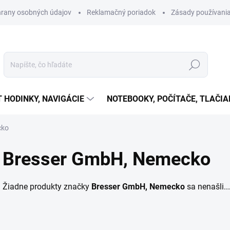
rany osobných údajov
Reklamačný poriadok
Zásady používania
Hľadať
T HODINKY, NAVIGÁCIE
NOTEBOOKY, POČÍTAČE, TLAČIA
cko
Bresser GmbH, Nemecko
Žiadne produkty značky
Bresser GmbH, Nemecko
sa nenašli...