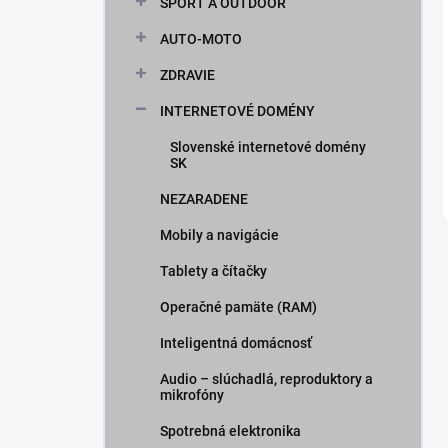
ŠPORT A OUTDOOR
AUTO-MOTO
ZDRAVIE
INTERNETOVÉ DOMÉNY
Slovenské internetové domény
SK
NEZARADENE
Mobily a navigácie
Tablety a čítačky
Operačné pamäte (RAM)
Inteligentná domácnosť
Audio – slúchadlá, reproduktory a
mikrofóny
Spotrebná elektronika