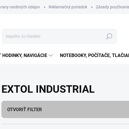
rany osobných údajov
Reklamačný poriadok
Zásady používania
Hľadať
T HODINKY, NAVIGÁCIE
NOTEBOOKY, POČÍTAČE, TLAČIA
EXTOL INDUSTRIAL
OTVORIŤ FILTER