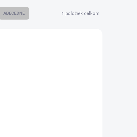
1
položiek celkom
ABECEDNE