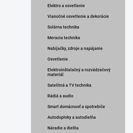
Elektro a osvetlenie
Vianočné osvetlenie a dekorácie
Solárna technika
Meracia technika
Nabíjačky, zdroje a napájanie
Osvetlenie
Elektroinštalačný a rozvádzačový
materiál
Satelitná a TV technika
Rádiá a audio
Smart domácnosť a spotrebiče
Autodoplnky a autodielňa
Náradie a dielňa