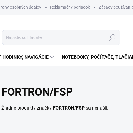
rany osobných údajov
Reklamačný poriadok
Zásady používania
Hľadať
T HODINKY, NAVIGÁCIE
NOTEBOOKY, POČÍTAČE, TLAČIA
FORTRON/FSP
Žiadne produkty značky
FORTRON/FSP
sa nenašli...