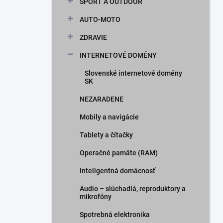
ŠPORT A OUTDOOR
AUTO-MOTO
ZDRAVIE
INTERNETOVÉ DOMÉNY
Slovenské internetové domény
SK
NEZARADENE
Mobily a navigácie
Tablety a čítačky
Operačné pamäte (RAM)
Inteligentná domácnosť
Audio – slúchadlá, reproduktory a
mikrofóny
Spotrebná elektronika