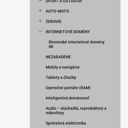
ŠPORT A OUTDOOR
AUTO-MOTO
ZDRAVIE
INTERNETOVÉ DOMÉNY
Slovenské internetové domény
SK
NEZARADENE
Mobily a navigácie
Tablety a čítačky
Operačné pamäte (RAM)
Inteligentná domácnosť
Audio – slúchadlá, reproduktory a
mikrofóny
Spotrebná elektronika