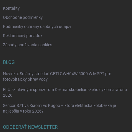
e
Kontakty
Obchodné podmienky
Podmienky ochrany osobných údajov
Reklamačný poriadok
Zásady používania cookies
BLOG
Novinka: Solárny striedač GETI GWH04W 5000 W MPPT pre
fotovoltaický ohrev vody
ELU.sk hlavným sponzorom Kežmarsko-belianskeho cyklomaratónu
2026
Sencor S71 vs Xiaomi vs Kugoo – ktorá elektrická kolobežka je
najlepšia v roku 2026?
ODOBERAŤ NEWSLETTER