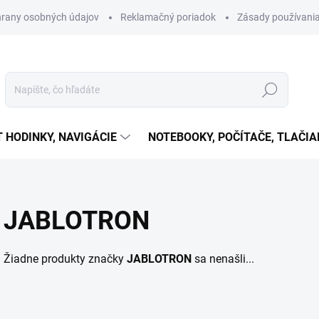
rany osobných údajov
Reklamačný poriadok
Zásady používania
Hľadať
T HODINKY, NAVIGÁCIE
NOTEBOOKY, POČÍTAČE, TLAČIA
JABLOTRON
Žiadne produkty značky
JABLOTRON
sa nenašli...