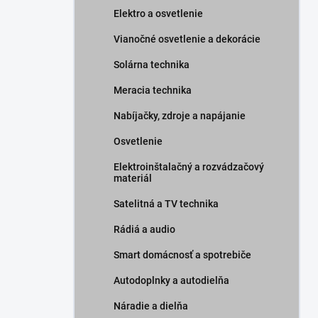
Elektro a osvetlenie
Vianočné osvetlenie a dekorácie
Solárna technika
Meracia technika
Nabíjačky, zdroje a napájanie
Osvetlenie
Elektroinštalačný a rozvádzačový
materiál
Satelitná a TV technika
Rádiá a audio
Smart domácnosť a spotrebiče
Autodoplnky a autodielňa
Náradie a dielňa