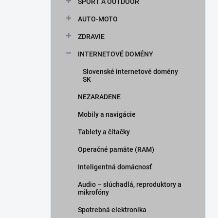
ŠPORT A OUTDOOR
AUTO-MOTO
ZDRAVIE
INTERNETOVÉ DOMÉNY
Slovenské internetové domény
SK
NEZARADENE
Mobily a navigácie
Tablety a čítačky
Operačné pamäte (RAM)
Inteligentná domácnosť
Audio – slúchadlá, reproduktory a
mikrofóny
Spotrebná elektronika