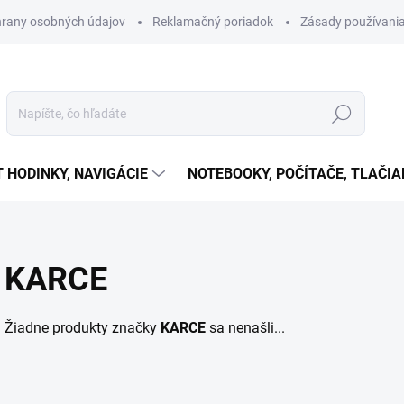
rany osobných údajov
Reklamačný poriadok
Zásady používania
Hľadať
T HODINKY, NAVIGÁCIE
NOTEBOOKY, POČÍTAČE, TLAČIA
KARCE
Žiadne produkty značky
KARCE
sa nenašli...