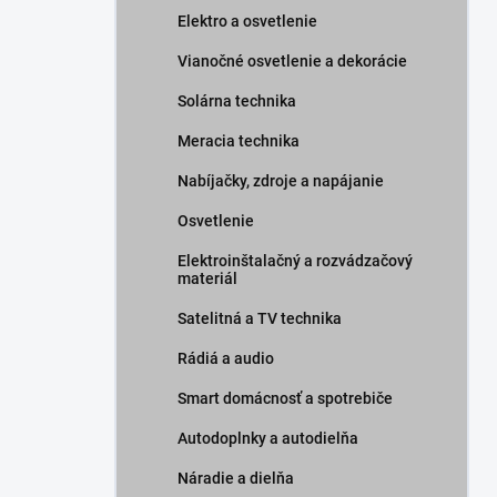
Elektro a osvetlenie
Vianočné osvetlenie a dekorácie
Solárna technika
Meracia technika
Nabíjačky, zdroje a napájanie
Osvetlenie
Elektroinštalačný a rozvádzačový
materiál
Satelitná a TV technika
Rádiá a audio
Smart domácnosť a spotrebiče
Autodoplnky a autodielňa
Náradie a dielňa