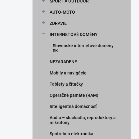
ŠPORT A OUTDOOR
AUTO-MOTO
ZDRAVIE
INTERNETOVÉ DOMÉNY
Slovenské internetové domény
SK
NEZARADENE
Mobily a navigácie
Tablety a čítačky
Operačné pamäte (RAM)
Inteligentná domácnosť
Audio – slúchadlá, reproduktory a
mikrofóny
Spotrebná elektronika