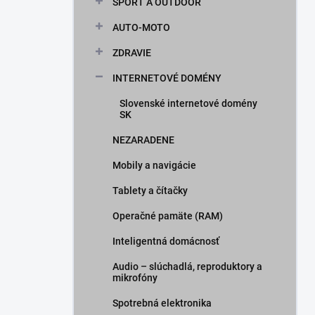
ŠPORT A OUTDOOR
AUTO-MOTO
ZDRAVIE
INTERNETOVÉ DOMÉNY
Slovenské internetové domény
SK
NEZARADENE
Mobily a navigácie
Tablety a čítačky
Operačné pamäte (RAM)
Inteligentná domácnosť
Audio – slúchadlá, reproduktory a
mikrofóny
Spotrebná elektronika