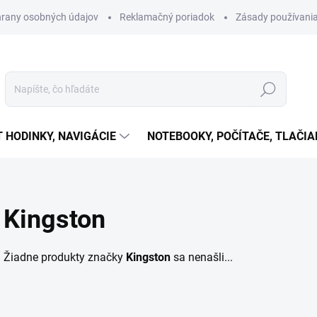
rany osobných údajov
Reklamačný poriadok
Zásady používania
Hľadať
T HODINKY, NAVIGÁCIE
NOTEBOOKY, POČÍTAČE, TLAČIA
Kingston
Žiadne produkty značky
Kingston
sa nenašli...