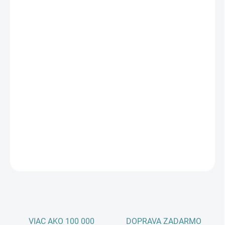
11.8.2026
Pridať do košíka
−
+
Množstvo
Kúpiť teraz
Náhradný diaľkový ovládač Philips RC276 pre set-top boxy Magio
od Slovak Telekomu. Funguje so všetkými modelmi Magio Boxu
(Arris/Motorola, Kaon, Tatung, Kiss, ADB aj Zenterio) —
plnohodnotná náhrada strateného či nefunkčného ovládača.
DETAILNÉ INFORMÁCIE
OPÝTAŤ SA
STRÁŽIŤ
VIAC AKO 100 000
DOPRAVA ZADARMO