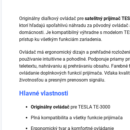
Originálny diaľkový ovládač pre
satelitný prijímač T
ktorí hľadajú spoľahlivú náhradu za pôvodný ovládač 
domácnosti. Je kompatibilný výhradne s modelom TE
prístup ku všetkým funkciám zariadenia.
Ovládač má ergonomický dizajn a prehľadné rozloženie
používanie intuitívne a pohodlné. Podporuje priamy p
teletextu, nahrávaniu aj prehrávaniu obsahu. Farebné 
ovládanie doplnkových funkcií prijímača. Vďaka kval
životnosťou a presným prenosom signálu.
Hlavné vlastnosti
Originálny ovládač
pre TESLA TE-3000
Plná kompatibilita a všetky funkcie prijímača
Ergonomický tvar a komfortné ovládanie