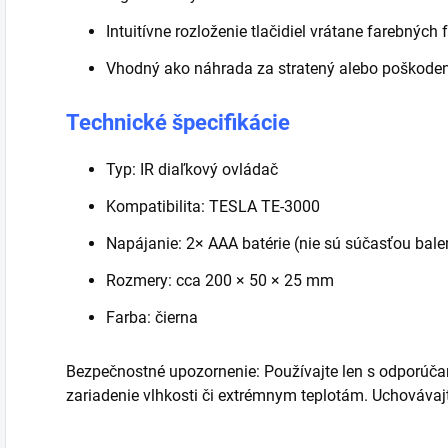
Intuitívne rozloženie tlačidiel vrátane farebných
Vhodný ako náhrada za stratený alebo poškode
Technické špecifikácie
Typ: IR diaľkový ovládač
Kompatibilita: TESLA TE-3000
Napájanie: 2× AAA batérie (nie sú súčasťou bale
Rozmery: cca 200 × 50 × 25 mm
Farba: čierna
Bezpečnostné upozornenie: Používajte len s odporúča
zariadenie vlhkosti či extrémnym teplotám. Uchováva