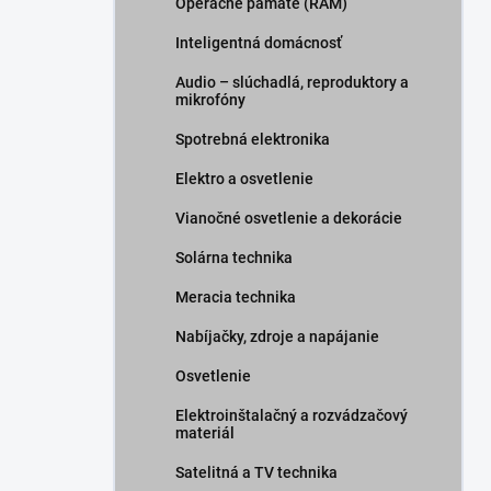
Operačné pamäte (RAM)
Inteligentná domácnosť
Audio – slúchadlá, reproduktory a
mikrofóny
Spotrebná elektronika
Elektro a osvetlenie
Vianočné osvetlenie a dekorácie
Solárna technika
Meracia technika
Nabíjačky, zdroje a napájanie
Osvetlenie
Elektroinštalačný a rozvádzačový
materiál
Satelitná a TV technika