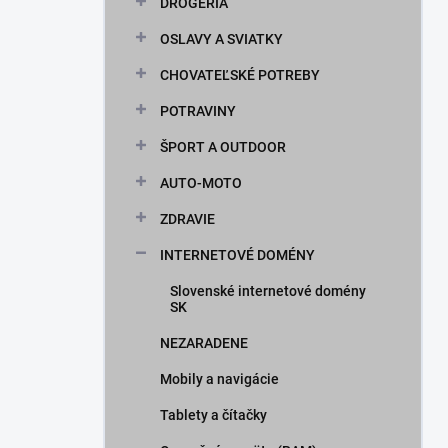
DROGÉRIA
OSLAVY A SVIATKY
CHOVATEĽSKÉ POTREBY
POTRAVINY
ŠPORT A OUTDOOR
AUTO-MOTO
ZDRAVIE
INTERNETOVÉ DOMÉNY
Slovenské internetové domény
SK
NEZARADENE
Mobily a navigácie
Tablety a čítačky