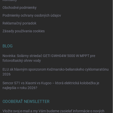
Obchodné podmienky
Podmienky ochrany osobných údajov
Reklamačný poriadok
Zásady používania cookies
BLOG
Novinka: Solárny striedač GETI GWH04W 5000 W MPPT pre
fotovoltaický ohrev vody
ELU.sk hlavným sponzorom Kežmarsko-belianskeho cyklomaratónu
2026
Sencor S71 vs Xiaomi vs Kugoo – ktorá elektrická kolobežka je
najlepšia v roku 2026?
ODOBERAŤ NEWSLETTER
Vložte svoj e-mail a my Vám budeme zasielať informácie o nových