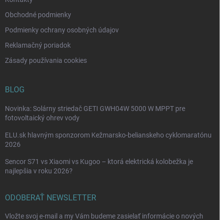
Obchodné podmienky
Podmienky ochrany osobných údajov
Reklamačný poriadok
Zásady používania cookies
BLOG
Novinka: Solárny striedač GETI GWH04W 5000 W MPPT pre
fotovoltaický ohrev vody
ELU.sk hlavným sponzorom Kežmarsko-belianskeho cyklomaratónu
2026
Sencor S71 vs Xiaomi vs Kugoo – ktorá elektrická kolobežka je
najlepšia v roku 2026?
ODOBERAŤ NEWSLETTER
Vložte svoj e-mail a my Vám budeme zasielať informácie o nových