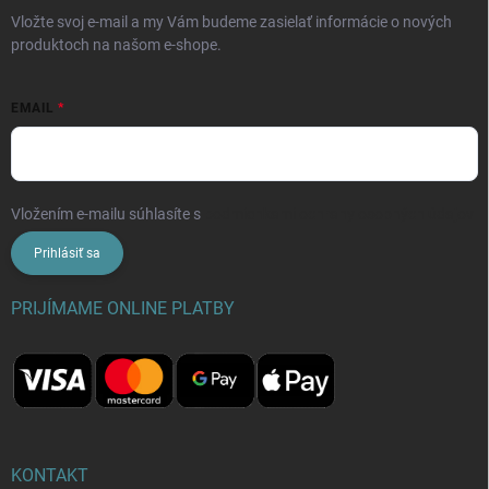
Vložte svoj e-mail a my Vám budeme zasielať informácie o nových
produktoch na našom e-shope.
EMAIL
Vložením e-mailu súhlasíte s
podmienkami ochrany osobných údajov
Prihlásiť sa
PRIJÍMAME ONLINE PLATBY
KONTAKT