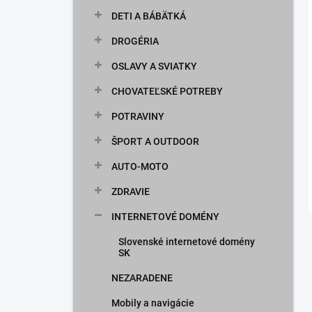
DETI A BÁBÄTKÁ
DROGÉRIA
OSLAVY A SVIATKY
CHOVATEĽSKÉ POTREBY
POTRAVINY
ŠPORT A OUTDOOR
AUTO-MOTO
ZDRAVIE
INTERNETOVÉ DOMÉNY
Slovenské internetové domény
SK
NEZARADENE
Mobily a navigácie