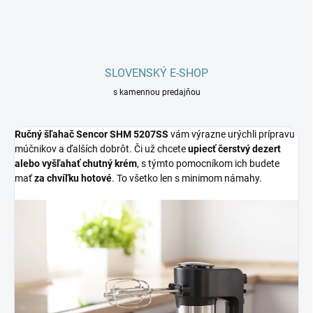
SLOVENSKÝ E-SHOP
s kamennou predajňou
Ručný šľahač Sencor SHM 5207SS
vám výrazne urýchli prípravu
múčnikov a ďalších dobrôt. Či už chcete
upiecť čerstvý dezert
alebo vyšľahať chutný krém
, s týmto pomocníkom ich budete
mať
za chvíľku hotové
. To všetko len s minimom námahy.