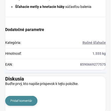
Šľahacie metly a hnetacie háky
súčasťou balenia
Dodatočné parametre
Kategória
:
Ručné šľahače
Hmotnosť
:
1.555 kg
EAN
:
8590669277575
Diskusia
Buďte prvý, kto napíše príspevok k tejto položke.
Pridať komentár